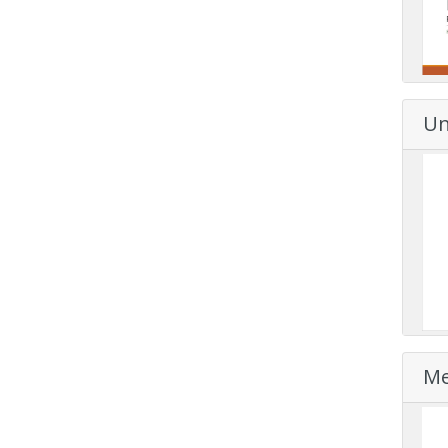
Un
Me