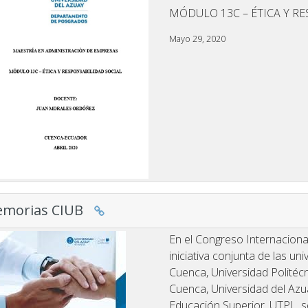
MÓDULO 13C – ÉTICA Y R
Mayo 29, 2020
morias CIUB
En el Congreso Internacional
iniciativa conjunta de las u
Cuenca, Universidad Politécn
Cuenca, Universidad del Azua
Educación Superior, UTPL, 