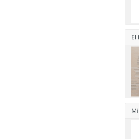
El
Mi