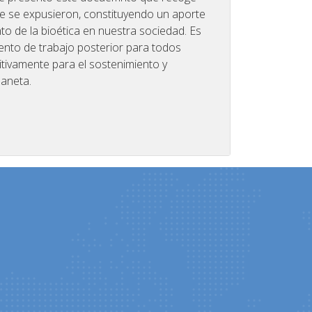
e se expusieron, constituyendo un aporte
nto de la bioética en nuestra sociedad. Es
nto de trabajo posterior para todos
tivamente para el sostenimiento y
laneta.