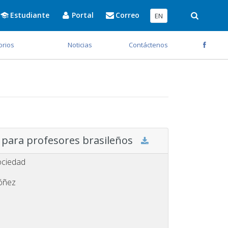
Estudiante
Portal
Correo
EN
orios
Noticias
Contáctenos
 para profesores brasileños
ociedad
dóñez