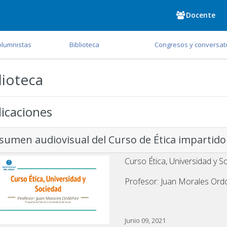
Docente
olumnistas
Biblioteca
Congresos y conversat
lioteca
icaciones
sumen audiovisual del Curso de Ética impartido
Curso Ética, Universidad y S
Profesor: Juan Morales Or
Junio 09, 2021