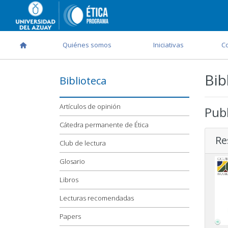
Quiénes somos
Iniciativas
C
Bib
Biblioteca
Artículos de opinión
Publ
Cátedra permanente de Ética
Re
Club de lectura
Glosario
Libros
Lecturas recomendadas
Papers