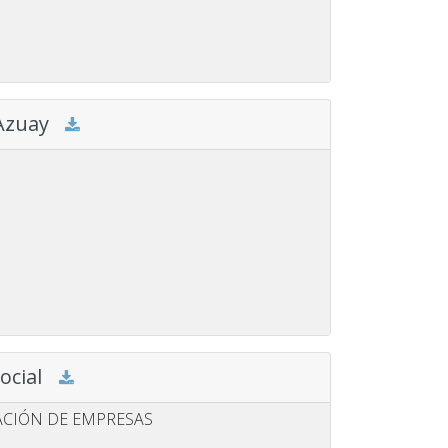
 Azuay
ocial
ACIÓN DE EMPRESAS