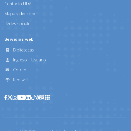
Contacto UDA
Mapa y dirección
Redes sociales
Servicios web
Bibliotecas
Ingreso | Usuario
Correo
Red wifi